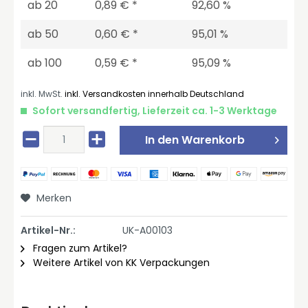
ab
20
0,89 € *
92,60 %
ab
50
0,60 € *
95,01 %
ab
100
0,59 € *
95,09 %
inkl. MwSt.
inkl. Versandkosten innerhalb Deutschland
Sofort versandfertig, Lieferzeit ca. 1-3 Werktage
In den
Warenkorb
Merken
Artikel-Nr.:
UK-A00103
Fragen zum Artikel?
Weitere Artikel von KK Verpackungen