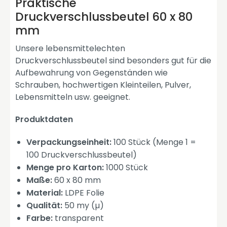
Praktische
Druckverschlussbeutel 60 x 80
mm
Unsere lebensmittelechten
Druckverschlussbeutel sind besonders gut für die
Aufbewahrung von Gegenständen wie
Schrauben, hochwertigen Kleinteilen, Pulver,
Lebensmitteln usw. geeignet.
Produktdaten
Verpackungseinheit:
100 Stück (Menge 1 =
100 Druckverschlussbeutel)
Menge pro Karton:
1000 Stück
Maße:
60 x 80 mm
Material:
LDPE Folie
Qualität:
50 my (µ)
Farbe:
transparent