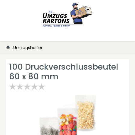
Umzugshelfer
100 Druckverschlussbeutel
60 x 80 mm