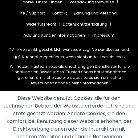
Cookie-Einstellungen
Verpackungshinweise
Hilfe / Support
Kontakt
Zahlung und Versand
Widerrufsrecht
Datenschutzerklärung
AGB und Kundeninformationen
Impressum
* Alle Preise inkl. gesetzl. Mehrwertsteuer zzgl.
Versandkosten
und
ggf. Nachnahmegebühren, wenn nicht anders beschrieben
¹ Wir nutzen Trusted Shops als unabhängigen Dienstleister für die
Einholung von Bewertungen. Trusted Shops hat Maßnahmen
getroffen, um sicherzustellen, dass es es sich um echte
Bewertungen handelt.
Mehr Informationen
Diese Website benutzt Cookies, die für den
technischen Betrieb der Website erforderlich sind und
stets gesetzt werden. Andere Cookies, die den
Komfort bei Benutzung dieser Website erhöhen, der
Direktwerbung dienen oder die Interaktion mit
anderen Websites und sozialen Netzwerken