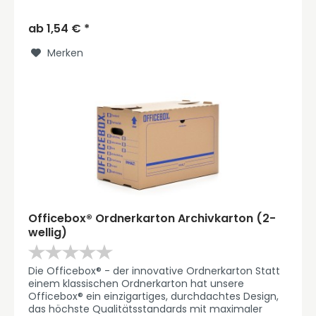
seinen Innenabmessungen von 400 x 320 x 315 mm
kann er...
ab 1,54 € *
Merken
Officebox® Ordnerkarton Archivkarton (2-
wellig)
Die Officebox® - der innovative Ordnerkarton Statt
einem klassischen Ordnerkarton hat unsere
Officebox® ein einzigartiges, durchdachtes Design,
das höchste Qualitätsstandards mit maximaler