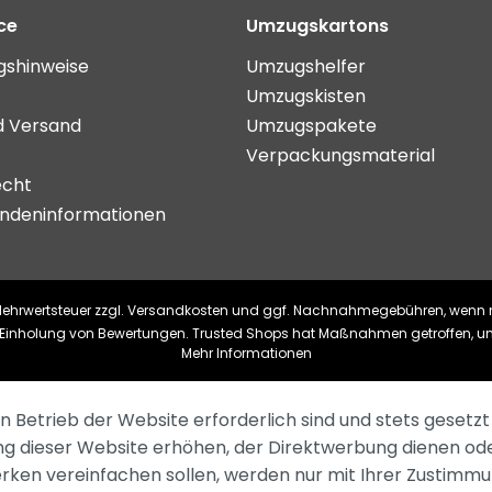
ce
Umzugskartons
shinweise
Umzugshelfer
Umzugskisten
d Versand
Umzugspakete
Verpackungsmaterial
echt
ndeninformationen
. Mehrwertsteuer zzgl.
Versandkosten
und ggf. Nachnahmegebühren, wenn n
ie Einholung von Bewertungen. Trusted Shops hat Maßnahmen getroffen, u
Mehr Informationen
n Betrieb der Website erforderlich sind und stets gesetzt
ng dieser Website erhöhen, der Direktwerbung dienen ode
erken vereinfachen sollen, werden nur mit Ihrer Zustimm