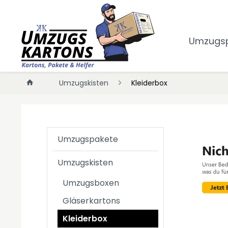
Umzugs
Umzugskisten
Kleiderbox
Umzugspakete
Umzugskisten
Umzugsboxen
Gläserkartons
Kleiderbox