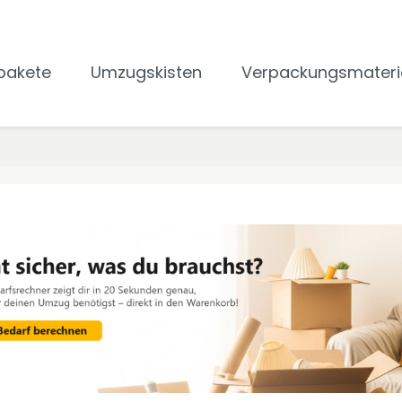
pakete
Umzugskisten
Verpackungsmateri