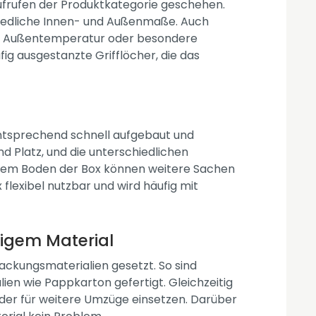
Aufrufen der Produktkategorie geschehen.
chiedliche Innen- und Außenmaße. Auch
iel Außentemperatur oder besondere
fig ausgestanzte Grifflöcher, die das
mentsprechend schnell aufgebaut und
d Platz, und die unterschiedlichen
f dem Boden der Box können weitere Sachen
x flexibel nutzbar und wird häufig mit
igem Material
packungsmaterialien gesetzt. So sind
en wie Pappkarton gefertigt. Gleichzeitig
oder für weitere Umzüge einsetzen. Darüber