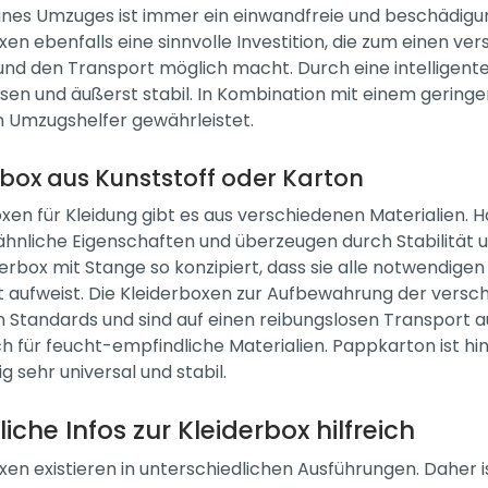
eines Umzuges ist immer ein einwandfreie und beschädigu
xen ebenfalls eine sinnvolle Investition, die zum einen ve
und den Transport möglich macht. Durch eine intelligent
sen und äußerst stabil. In Kombination mit einem geringe
 Umzugshelfer gewährleistet.
rbox aus Kunststoff oder Karton
oxen für Kleidung gibt es aus verschiedenen Materialien. 
ähnliche Eigenschaften und überzeugen durch Stabilität un
derbox mit Stange so konzipiert, dass sie alle notwendige
t aufweist. Die Kleiderboxen zur Aufbewahrung der ver
 Standards und sind auf einen reibungslosen Transport au
ch für feucht-empfindliche Materialien. Pappkarton ist 
ig sehr universal und stabil.
liche Infos zur Kleiderbox hilfreich
xen existieren in unterschiedlichen Ausführungen. Daher i