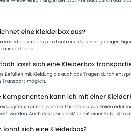
t eine Wiedereinführung in der Stoffkreislauf durch das Mat
ichnet eine Kleiderbox aus?
xen sind besonders praktisch und durch ihr geringes Eige
 transportieren.
fach lässt sich eine Kleiderbox transporti
s Befüllen mit Kleidung als auch das Tragen durch ents
 Transport möglich.
 Komponenten kann ich mit einer Kleider
Kleidungsbox können weitere Taschen sowie Folien oder lo
iert werden. Auch das Umschließen mit einer Folie ist kei
 lohnt sich eine Kleiderbox?