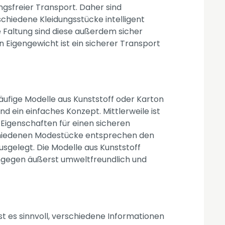
ngsfreier Transport. Daher sind
rschiedene Kleidungsstücke intelligent
e Faltung sind diese außerdem sicher
n Eigengewicht ist ein sicherer Transport
Häufige Modelle aus Kunststoff oder Karton
d ein einfaches Konzept. Mittlerweile ist
n Eigenschaften für einen sicheren
schiedenen Modestücke entsprechen den
sgelegt. Die Modelle aus Kunststoff
hingegen äußerst umweltfreundlich und
st es sinnvoll, verschiedene Informationen