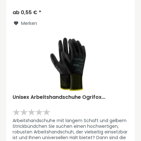
Arbeitshandschuhe von OGRIFOX genau...
ab 0,55 € *
Merken
Unisex Arbeitshandschuhe Ogrifox...
Arbeitshandschuhe mit langem Schaft und gelbem
Strickbündchen Sie suchen einen hochwertigen,
robusten Arbeitshandschuh, der vielseitig einsetzbar
ist und Ihnen universellen Halt bietet? Dann sind die