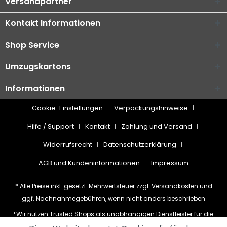
Versandpartner
Kontakt Informationen
Shop Service
Umzugskartons
Informationen
Cookie-Einstellungen
Verpackungshinweise
Hilfe / Support
Kontakt
Zahlung und Versand
Widerrufsrecht
Datenschutzerklärung
AGB und Kundeninformationen
Impressum
* Alle Preise inkl. gesetzl. Mehrwertsteuer zzgl.
Versandkosten
und
ggf. Nachnahmegebühren, wenn nicht anders beschrieben
¹ Wir nutzen Trusted Shops als unabhängigen Dienstleister für die
Einholung von Bewertungen. Trusted Shops hat Maßnahmen