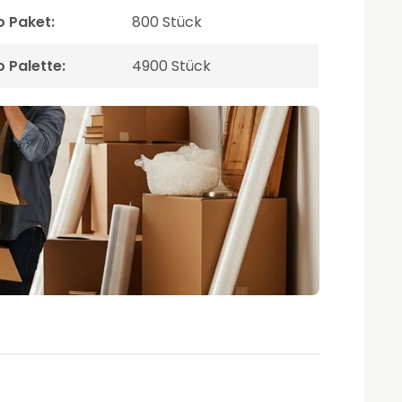
o Paket:
800 Stück
o Palette:
4900 Stück