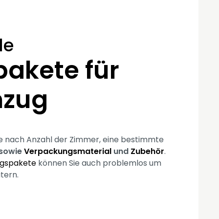
le
akete für
mzug
je nach Anzahl der Zimmer, eine bestimmte
sowie
Verpackungsmaterial
und
Zubehör
.
gspakete
können Sie auch problemlos um
tern.