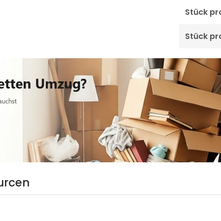
Stück pr
Stück pr
urcen