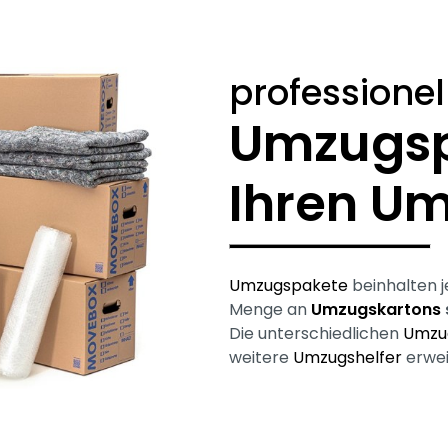
professionel
Umzugsp
Ihren U
Umzugspakete
beinhalten 
Menge an
Umzugskartons
Die unterschiedlichen
Umzu
weitere
Umzugshelfer
erwei