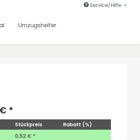
Service/Hilfe
al
Umzugshelfer
 € *
Stückpreis
Rabatt (%)
0,52 € *