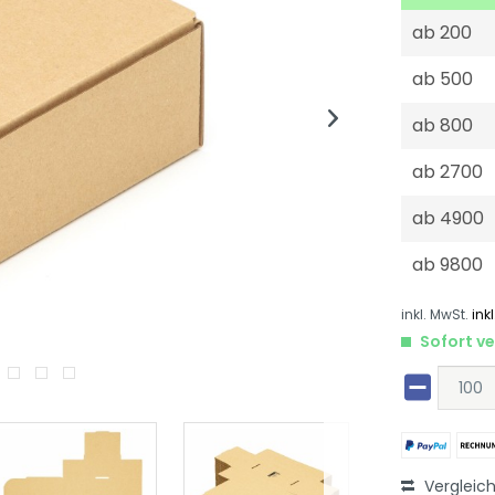
ab
200
ab
500
ab
800
ab
2700
ab
4900
ab
9800
inkl. MwSt.
ink
Sofort ve
Vergleic