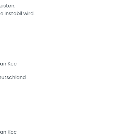
eisten.
 instabil wird.
an Koc
Deutschland
an Koc