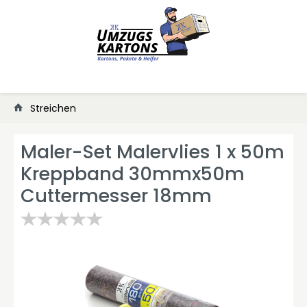
Streichen
Maler-Set Malervlies 1 x 50m
Kreppband 30mmx50m
Cuttermesser 18mm