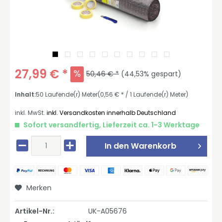
27,99 € *
50,46 € *
(44,53% gespart)
Inhalt:
50 Laufende(r) Meter
(0,56 € * / 1 Laufende(r) Meter)
inkl. MwSt.
inkl. Versandkosten innerhalb Deutschland
Sofort versandfertig, Lieferzeit ca. 1-3 Werktage
In den
Warenkorb
Merken
Artikel-Nr.:
UK-A05676