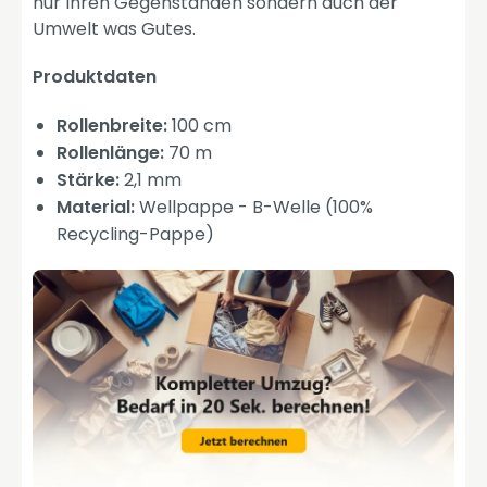
nur Ihren Gegenständen sondern auch der
Umwelt was Gutes.
Produktdaten
Rollenbreite:
100 cm
Rollenlänge:
70 m
Stärke:
2,1 mm
Material:
Wellpappe - B-Welle (100%
Recycling-Pappe)