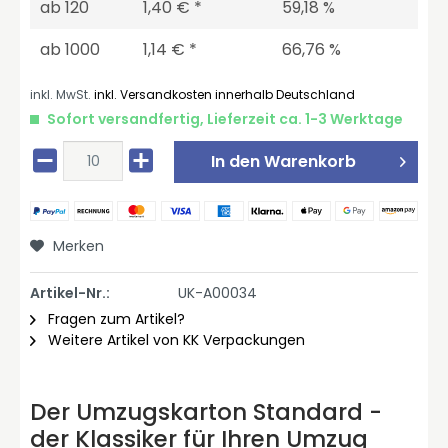
ab
120
1,40 € *
59,18 %
ab
1000
1,14 € *
66,76 %
inkl. MwSt.
inkl. Versandkosten innerhalb Deutschland
Sofort versandfertig, Lieferzeit ca. 1-3 Werktage
In den
Warenkorb
Merken
Artikel-Nr.:
UK-A00034
Fragen zum Artikel?
Weitere Artikel von KK Verpackungen
Der Umzugskarton Standard -
der Klassiker für Ihren Umzug