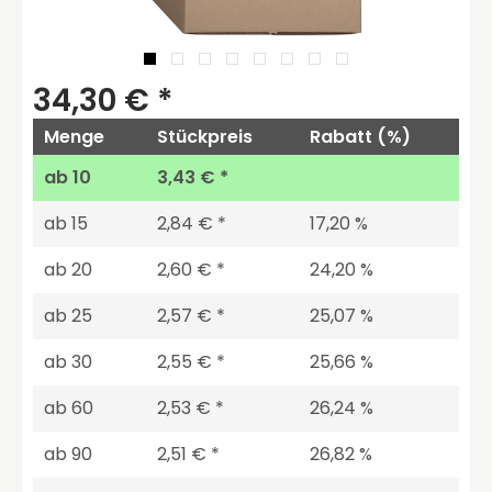
34,30 € *
Menge
Stückpreis
Rabatt (%)
ab
10
3,43 € *
ab
15
2,84 € *
17,20 %
ab
20
2,60 € *
24,20 %
ab
25
2,57 € *
25,07 %
ab
30
2,55 € *
25,66 %
ab
60
2,53 € *
26,24 %
ab
90
2,51 € *
26,82 %