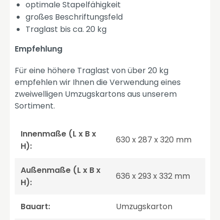
optimale Stapelfähigkeit
großes Beschriftungsfeld
Traglast bis ca. 20 kg
Empfehlung
Für eine höhere Traglast von über 20 kg
empfehlen wir Ihnen die Verwendung eines
zweiwelligen Umzugskartons aus unserem
Sortiment.
Innenmaße (L x B x
630 x 287 x 320 mm
H):
Außenmaße (L x B x
636 x 293 x 332 mm
H):
Bauart:
Umzugskarton