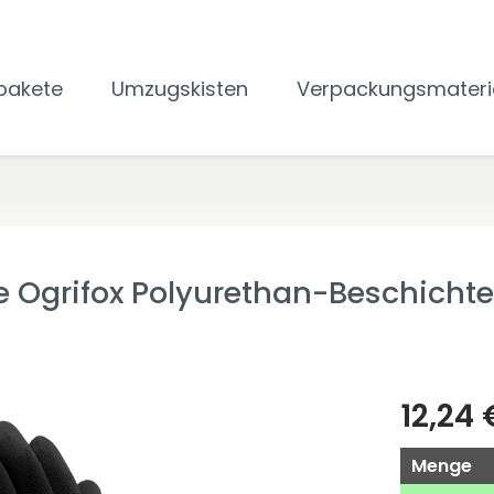
pakete
Umzugskisten
Verpackungsmateri
 Ogrifox Polyurethan-Beschichte
12,24 
Menge