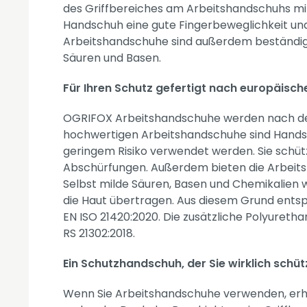
des Griffbereiches am Arbeitshandschuhs mit
Handschuh eine gute Fingerbeweglichkeit und 
Arbeitshandschuhe sind außerdem beständig 
Säuren und Basen.
Für Ihren Schutz gefertigt nach europäisc
OGRIFOX Arbeitshandschuhe werden nach den 
hochwertigen Arbeitshandschuhe sind Handsch
geringem Risiko verwendet werden. Sie schüt
Abschürfungen. Außerdem bieten die Arbeits
Selbst milde Säuren, Basen und Chemikalien
die Haut übertragen. Aus diesem Grund ent
EN ISO 21420:2020. Die zusätzliche Polyuretha
RS 21302:2018.
Ein Schutzhandschuh, der Sie wirklich schüt
Wenn Sie Arbeitshandschuhe verwenden, erha