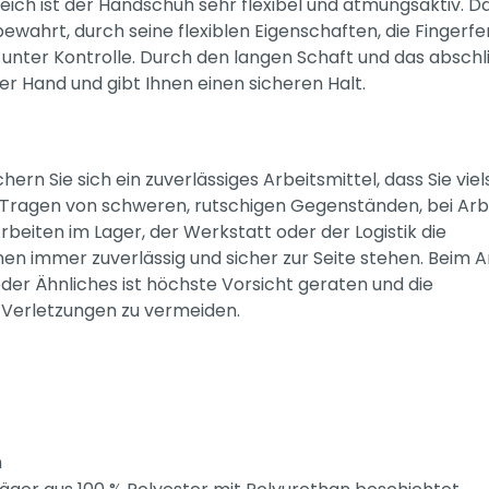
ich ist der Handschuh sehr flexibel und atmungsaktiv. D
wahrt, durch seine flexiblen Eigenschaften, die Fingerfer
 unter Kontrolle. Durch den langen Schaft und das absch
r Hand und gibt Ihnen einen sicheren Halt.
n Sie sich ein zuverlässiges Arbeitsmittel, dass Sie viels
um Tragen von schweren, rutschigen Gegenständen, bei Arb
eiten im Lager, der Werkstatt oder der Logistik die
 immer zuverlässig und sicher zur Seite stehen. Beim A
r Ähnliches ist höchste Vorsicht geraten und die
Verletzungen zu vermeiden.
n