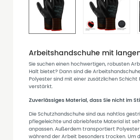
Arbeitshandschuhe mit lange
Sie suchen einen hochwertigen, robusten Arbei
Halt bietet? Dann sind die Arbeitshandschuh
Polyester sind mit einer zusätzlichen Schic
verstärkt.
Zuverlässiges Material, dass Sie nicht im St
Die Schutzhandschuhe sind aus nahtlos gestri
pflegeleichte und abriebfeste Material ist se
anpassen. Außerdem transportiert Polyester 
während der Arbeit besonders trocken. Um die