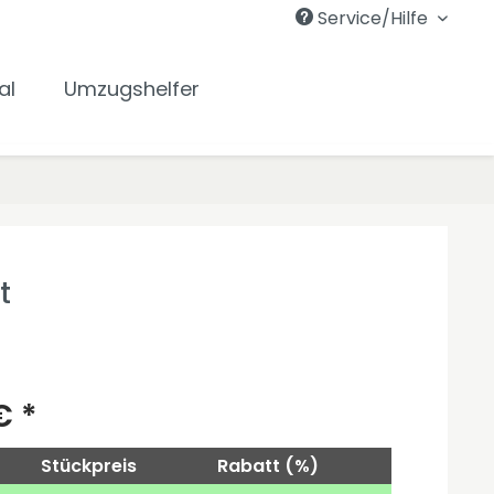
Service/Hilfe
al
Umzugshelfer
t
€ *
Stückpreis
Rabatt (%)