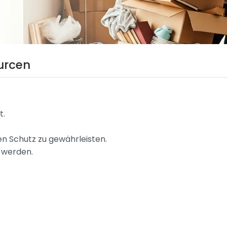
urcen
t.
n Schutz zu gewährleisten.
 werden.