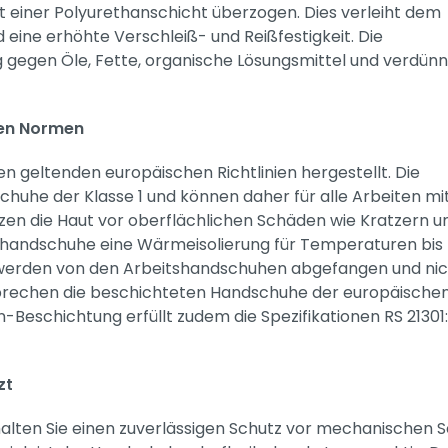
 einer Polyurethanschicht überzogen. Dies verleiht dem
eine erhöhte Verschleiß- und Reißfestigkeit. Die
gegen Öle, Fette, organische Lösungsmittel und verdün
hen Normen
geltenden europäischen Richtlinien hergestellt. Die
uhe der Klasse 1 und können daher für alle Arbeiten mi
zen die Haut vor oberflächlichen Schäden wie Kratzern u
handschuhe eine Wärmeisolierung für Temperaturen bis 
 werden von den Arbeitshandschuhen abgefangen und nic
sprechen die beschichteten Handschuhe der europäische
n-Beschichtung erfüllt zudem die Spezifikationen RS 21301
zt
lten Sie einen zuverlässigen Schutz vor mechanischen 