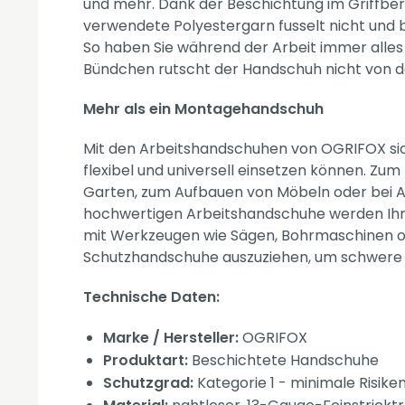
und mehr. Dank der Beschichtung im Griffbere
verwendete Polyestergarn fusselt nicht und be
So haben Sie während der Arbeit immer alles
Bündchen rutscht der Handschuh nicht von de
Mehr als ein Montagehandschuh
Mit den Arbeitshandschuhen von OGRIFOX sicher
flexibel und universell einsetzen können. Z
Garten, zum Aufbauen von Möbeln oder bei Arb
hochwertigen Arbeitshandschuhe werden Ihnen
mit Werkzeugen wie Sägen, Bohrmaschinen ode
Schutzhandschuhe auszuziehen, um schwere 
Technische Daten:
Marke / Hersteller:
OGRIFOX
Produktart:
Beschichtete Handschuhe
Schutzgrad:
Kategorie 1 - minimale Risike