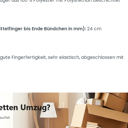
äger aus 100 % Polyester mit Polyurethan beschichtet
ttelfinger bis Ende Bündchen in mm):
24 cm
 gute Fingerfertigkeit, sehr elastisch, abgeschlossen mit